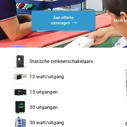
Een offerte
Meer l
aanvragen
Statische omkeerschakelaars
12 watt/uitgang
15 uitgangen
30 uitgangen
30 watt/uitgang