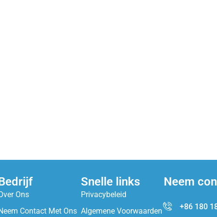
Bedrijf
Snelle links
Neem con
Over Ons
Privacybeleid
+86 180 1
Neem Contact Met Ons
Algemene Voorwaarden