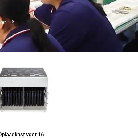
eren
Oplaadkast voor 16