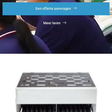
Een offerte aanvragen
Meer leren