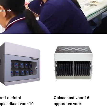
eren
Anti-diefstal
Oplaadkast voor 16
oplaadkast voor 10
apparaten voor