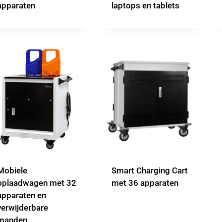
apparaten
laptops en tablets
Mobiele
Smart Charging Cart
oplaadwagen met 32
met 36 apparaten
apparaten en
verwijderbare
manden