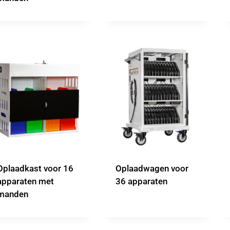
Oplaadkast voor 16
Oplaadwagen voor
apparaten met
36 apparaten
manden