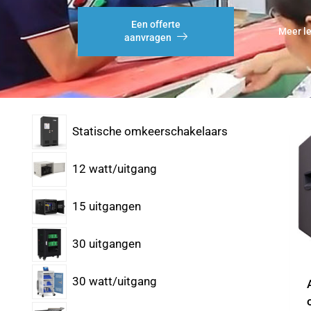
Een offerte
Meer l
aanvragen
Statische omkeerschakelaars
12 watt/uitgang
15 uitgangen
30 uitgangen
30 watt/uitgang