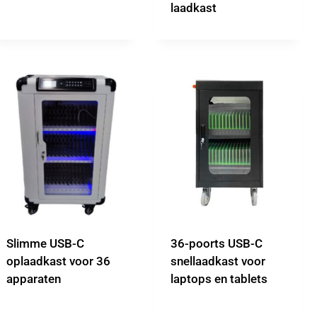
laadkast
Slimme USB-C
36-poorts USB-C
oplaadkast voor 36
snellaadkast voor
apparaten
laptops en tablets