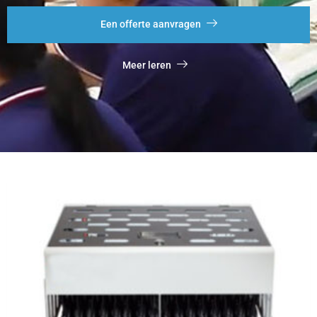
Een offerte aanvragen
Meer leren