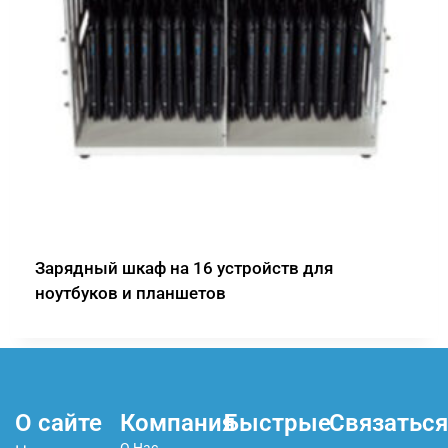
Зарядный шкаф на 16 устройств для
ноутбуков и планшетов
О сайте
Компания
Быстрые
Связаться