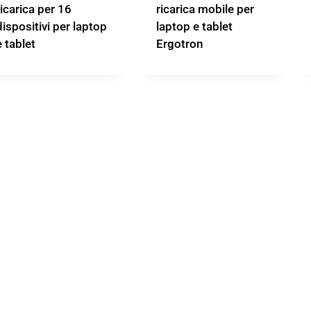
ricarica per 16
ricarica mobile per
dispositivi per laptop
laptop e tablet
e tablet
Ergotron