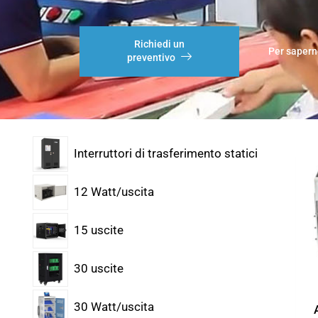
Richiedi un
Per sapern
preventivo
Interruttori di trasferimento statici
12 Watt/uscita
15 uscite
30 uscite
30 Watt/uscita