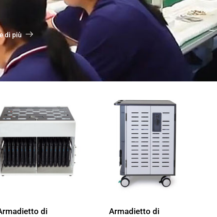
e di più
Armadietto di
Armadietto di