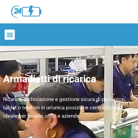
Armadietti di ricarica
Ricarica, archiviazione e gestione sicura di più laptop,
tablet o telefoni in un'unica posizione centralizzata.
Ideale per scuole, uffici e aziende.