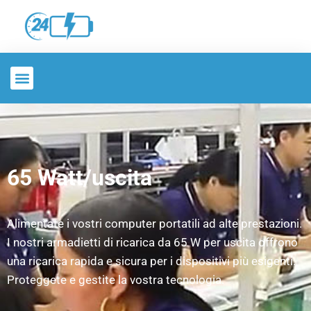
65 Watt/uscita
Alimentate i vostri computer portatili ad alte prestazioni.
I nostri armadietti di ricarica da 65 W per uscita offrono
una ricarica rapida e sicura per i dispositivi più esigenti.
Proteggete e gestite la vostra tecnologia.