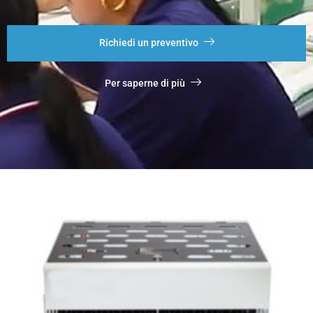
Richiedi un preventivo
Per saperne di più