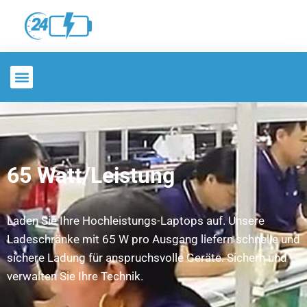
65 Watt/Leistung
Laden Sie Ihre Hochleistungs-Laptops auf. Unsere
Ladeschränke mit 65 W pro Ausgang liefern schnelle und
sichere Ladung für anspruchsvolle Geräte. Sichern und
verwalten Sie Ihre Technik.