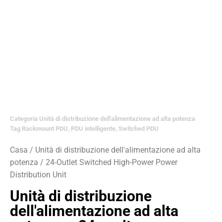
Categoria
Unità di distribuzione dell'alimentazione ad alta potenza
Tag
Rackmount PDU
,
PDU intelligente
,
Switched PDU
Casa
/
Unità di distribuzione dell'alimentazione ad alta
potenza
/ 24-Outlet Switched High-Power Power
Distribution Unit
Unità di distribuzione
dell'alimentazione ad alta