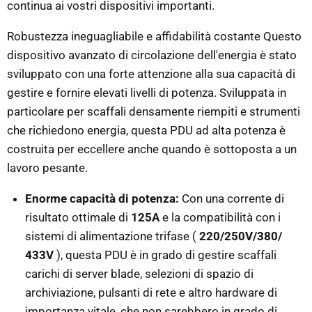
continua ai vostri dispositivi importanti.
Robustezza ineguagliabile e affidabilità costante Questo
dispositivo avanzato di circolazione dell'energia è stato
sviluppato con una forte attenzione alla sua capacità di
gestire e fornire elevati livelli di potenza. Sviluppata in
particolare per scaffali densamente riempiti e strumenti
che richiedono energia, questa PDU ad alta potenza è
costruita per eccellere anche quando è sottoposta a un
lavoro pesante.
Enorme capacità di potenza:
Con una corrente di
risultato ottimale di
125A
e la compatibilità con i
sistemi di alimentazione trifase (
220/250V/380/
433V
), questa PDU è in grado di gestire scaffali
carichi di server blade, selezioni di spazio di
archiviazione, pulsanti di rete e altro hardware di
importanza vitale, che non sarebbero in grado di