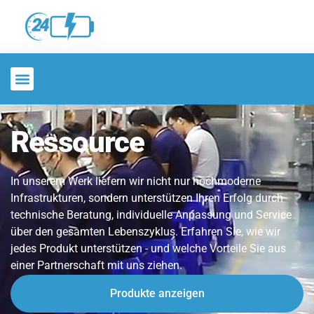
Ressource
In unserem Werk liefern wir nicht nur hochmoderne
Infrastrukturen, sondern unterstützen Ihren Erfolg durch
technische Beratung, individuelle Anpassung und Service
über den gesamten Lebenszyklus. Erfahren Sie, wie wir
jedes Produkt unterstützen - und welche Vorteile Sie aus
einer Partnerschaft mit uns ziehen.
Produkte anzeigen