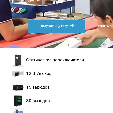
Получить цитату
Узнать б
Статические переключатели
12 Вт/выход
15 выходов
30 выходов