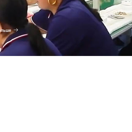
ольше