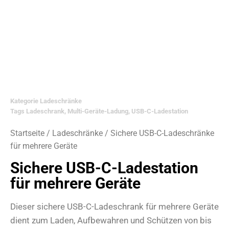
Kategorie
Ladeschränke
Tags
Ladeschrank
,
Multi-Geräte-Ladung
,
USB-C-Ladestation
Startseite
/
Ladeschränke
/ Sichere USB-C-Ladeschränke
für mehrere Geräte
Sichere USB-C-Ladestation
für mehrere Geräte
Dieser sichere USB-C-Ladeschrank für mehrere Geräte
dient zum Laden, Aufbewahren und Schützen von bis