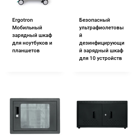
Ergotron
Безопасный
Мобильный
ультрафиолетовы
зарядный шкаф
й
для ноутбуков и
дезинфицирующи
планшетов
й зарядный шкаф
для 10 устройств