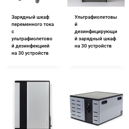
Зарядный шкаф
Ультрафиолетовы
переменного тока
й
с
дезинфицирующи
ультрафиолетово
й зарядный шкаф
й дезинфекцией
на 30 устройств
на 30 устройств