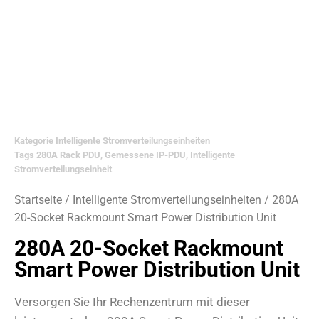
Kategorie
Intelligente Stromverteilungseinheiten
Tags
280A Rack PDU
,
Gemessene IP-PDU
,
Intelligente
Stromverteilungseinheit
Startseite
/
Intelligente Stromverteilungseinheiten
/ 280A
20-Socket Rackmount Smart Power Distribution Unit
280A 20-Socket Rackmount
Smart Power Distribution Unit
Versorgen Sie Ihr Rechenzentrum mit dieser