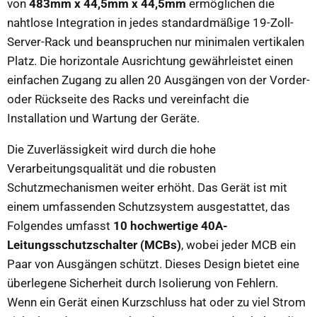
von
483mm x 44,5mm x 44,5mm
ermöglichen die
nahtlose Integration in jedes standardmäßige 19-Zoll-
Server-Rack und beanspruchen nur minimalen vertikalen
Platz. Die horizontale Ausrichtung gewährleistet einen
einfachen Zugang zu allen 20 Ausgängen von der Vorder-
oder Rückseite des Racks und vereinfacht die
Installation und Wartung der Geräte.
Die Zuverlässigkeit wird durch die hohe
Verarbeitungsqualität und die robusten
Schutzmechanismen weiter erhöht. Das Gerät ist mit
einem umfassenden Schutzsystem ausgestattet, das
Folgendes umfasst
10 hochwertige 40A-
Leitungsschutzschalter (MCBs)
, wobei jeder MCB ein
Paar von Ausgängen schützt. Dieses Design bietet eine
überlegene Sicherheit durch Isolierung von Fehlern.
Wenn ein Gerät einen Kurzschluss hat oder zu viel Strom