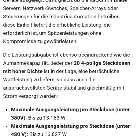
Geräte ausgelegt. Ganz gleich, ob Sie Racks mit Blade-
Servern, Netzwerk-Switches, Speicher-Arrays oder
Steuerungen für die Industrieautomation betreiben,
diese Einheit liefert die erhebliche Leistung, die
erforderlich ist, um Spitzenleistungen ohne
Kompromisse zu gewährleisten.
Die Leistungsabgabe ist ebenso beeindruckend wie die
Aufnahmekapazität. Jeder der
20 4-polige Steckdosen
mit hoher Dichte
ist in der Lage, eine beträchtliche
Wattleistung zu liefern, so dass auch die
anspruchsvollsten Geräte stabil und gleichmäßig mit
Strom versorgt werden:
Maximale Ausgangsleistung pro Steckdose (unter
380V):
Bis zu 13.163 W
Maximale Ausgangsleistung pro Steckdose (unter
480 V):
Bis zu 16.627 W