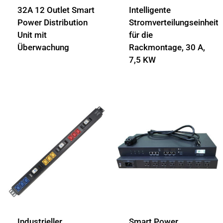
32A 12 Outlet Smart
Intelligente
Power Distribution
Stromverteilungseinheit
Unit mit
für die
Überwachung
Rackmontage, 30 A,
7,5 KW
Industrieller
Smart Power