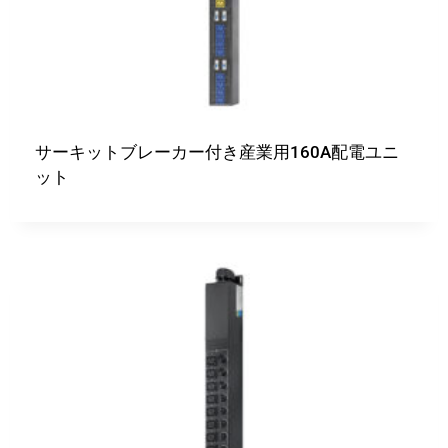
サーキットブレーカー付き産業用160A配電ユニ
ット