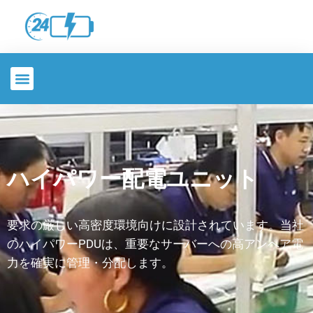
ハイパワー配電ユニット
要求の厳しい高密度環境向けに設計されています。当社
のハイパワーPDUは、重要なサーバーへの高アンペア電
力を確実に管理・分配します。