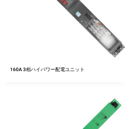
160A 3相ハイパワー配電ユニット